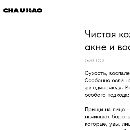
Чистая ко
акне и во
26.05.2025
Сухость, воспале
Особенно если на
«в одиночку». В
особого подхода:
Прыщи на лице —
начинают бороть
которые, увы, ли