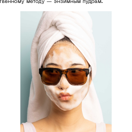
ственному методу — энзимным пудрам.