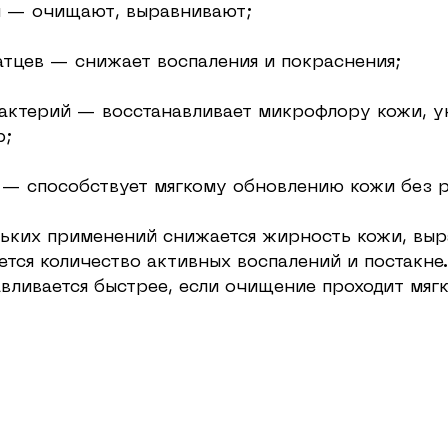
и — очищают, выравнивают;
атцев — снижает воспаления и покраснения;
актерий — восстанавливает микрофлору кожи, у
р;
 — способствует мягкому обновлению кожи без 
льких применений снижается жирность кожи, выр
ется количество активных воспалений и постакне
вливается быстрее, если очищение проходит мягк