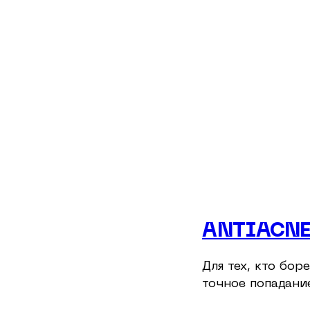
ANTIACNE
Для тех, кто бор
точное попадание