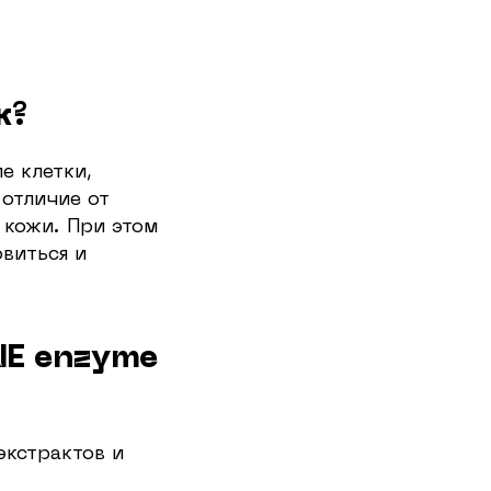
к?
е клетки,
отличие от
 кожи. При этом
виться и
NE enzyme
экстрактов и