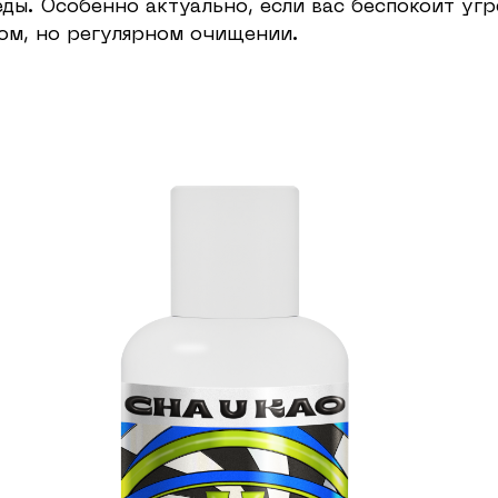
ы. Особенно актуально, если вас беспокоит угре
ком, но регулярном очищении.