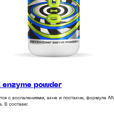
 enzyme powder
ется с воспалениями, акне и постакне, формула 
. В составе: