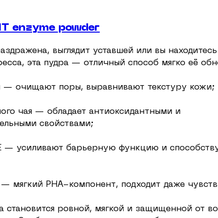
T enzyme powder
аздражена, выглядит уставшей или вы находитесь
есса, эта пудра — отличный способ мягко её обн
 — очищают поры, выравнивают текстуру кожи;
ного чая — обладает антиоксидантными и
ельными свойствами;
E — усиливают барьерную функцию и способств
 — мягкий PHA-компонент, подходит даже чувств
а становится ровной, мягкой и защищенной от в