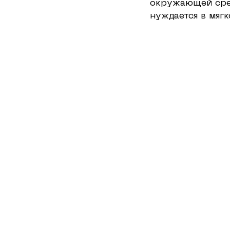
окружающей сред
нуждается в мяг