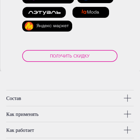
ПОЛУЧИТЬ СКИДКУ
Состав
Как применять
ПРОД
Лицо
Как работает
Тело