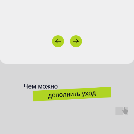
СОЦ.СЕТИ
КОНТАКТЫ
+7 (800) 250 20 70
Сотрудничество
Чем можно
info@chaukao.com
дополнить уход
АДРЕС
г. Москва,